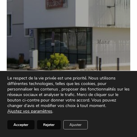
Le respect de la vie privée est une priorité. Nous utilisons
différentes technologies, telles que les cookies, pour
personnaliser les contenus , proposer des fonctionnalités sur les
réseaux sociaux et analyser le trafic. Merci de cliquer sur le
bouton ci-contre pour donner votre accord. Vous pouvez
changer d’avis et modifier vos choix à tout moment.
Mairie de Saint-Fulgent
Ajustez vos paramètres
.
AFFICHER PLUS D'INFOS
Accepter
Rejeter
Ajuster