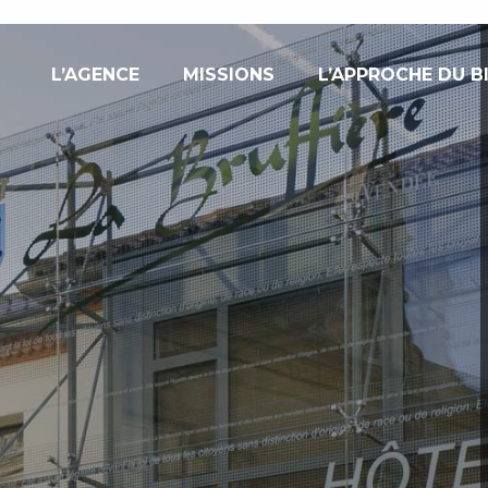
L’AGENCE
MISSIONS
L’APPROCHE DU B