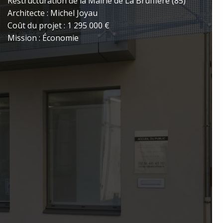
Restructuration de la Mairie de La Bruffière (85)
Architecte : Michel Joyau
hoto
Coût du projet : 1 295 000 €
Mission : Économie
ivante