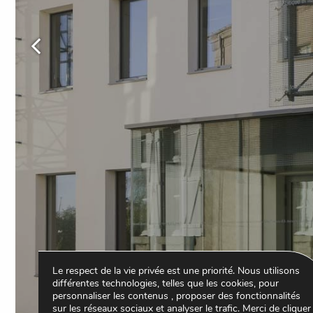
Photo
précédente
Le respect de la vie privée est une priorité. Nous utilisons
différentes technologies, telles que les cookies, pour
personnaliser les contenus , proposer des fonctionnalités
sur les réseaux sociaux et analyser le trafic. Merci de cliquer