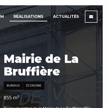
IM
RÉALISATIONS
ACTUALITÉS
Mairie de La
Bruffière
BUREAUX
ÉCONOMIE
855 m²