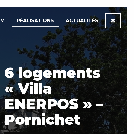
IM
RÉALISATIONS
ACTUALITÉS
6 logements
« Villa
ENERPOS » –
Pornichet