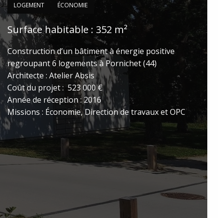
LOGEMENT
ÉCONOMIE
hoto
Surface habitable : 352 m²
ivante
Construction d’un bâtiment à énergie positive
regroupant 6 logements à Pornichet (44)
Architecte : Atelier Absis
Coût du projet : 523 000 €
Année de réception : 2016
Missions : Économie, Direction de travaux et OPC